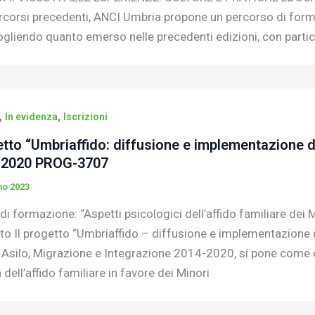
si precedenti, ANCI Umbria propone un percorso di formazi
ogliendo quanto emerso nelle precedenti edizioni, con partic
,
,
In evidenza
Iscrizioni
tto “Umbriaffido: diffusione e implementazione
-2020 PROG-3707
no 2023
di formazione: “Aspetti psicologici dell’affido familiare dei 
to Il progetto “Umbriaffido – diffusione e implementazione di
Asilo, Migrazione e Integrazione 2014-2020, si pone come ob
 dell’affido familiare in favore dei Minori