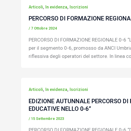
,
,
Articoli
In evidenza
Iscrizioni
PERCORSO DI FORMAZIONE REGIONALE
/
7 Ottobre 2024
PERCORSO DI FORMAZIONE REGIONALE 0-6 “LO
per il segmento 0-6, promosso da ANCI Umbria in
riflessiva degli operatori del settore. In linea c
,
,
Articoli
In evidenza
Iscrizioni
EDIZIONE AUTUNNALE PERCORSO DI F
EDUCATIVE NELLO 0-6”
/
15 Settembre 2023
PERCORSO DI FORMAZIONE REGIONALE 0-6 “DA