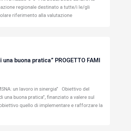
one regionale destinato a tutte/i le/gli
olare riferimento alla valutazione
 di una buona pratica” PROGETTO FAMI
MSNA: un lavoro in sinergia” Obiettivo del
 una buona pratica”, finanziato a valere sul
iettivo quello di implementare e rafforzare la