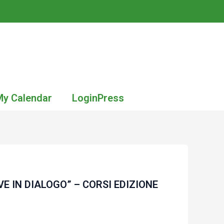
My Calendar
LoginPress
E IN DIALOGO” – CORSI EDIZIONE