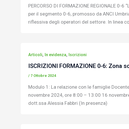
PERCORSO DI FORMAZIONE REGIONALE 0-6 “LO
per il segmento 0-6, promosso da ANCI Umbria in
riflessiva degli operatori del settore. In linea c
,
,
Articoli
In evidenza
Iscrizioni
ISCRIZIONI FORMAZIONE 0-6: Zona soc
/
7 Ottobre 2024
Modulo 1: La relazione con le famiglie Docente
novembre 2024, ore 8:00 – 13:00 16 novembre
dott.ssa Alessia Fabbri (In presenza)