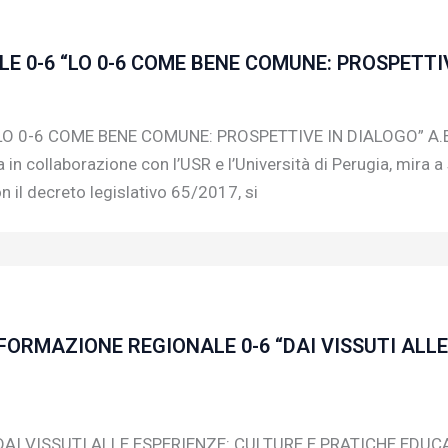
 0-6 “LO 0-6 COME BENE COMUNE: PROSPETTIVE
 0-6 COME BENE COMUNE: PROSPETTIVE IN DIALOGO” A.E 20
 collaborazione con l’USR e l’Università di Perugia, mira a 
on il decreto legislativo 65/2017, si
ORMAZIONE REGIONALE 0-6 “DAI VISSUTI ALLE
I VISSUTI ALLE ESPERIENZE: CULTURE E PRATICHE EDUCA