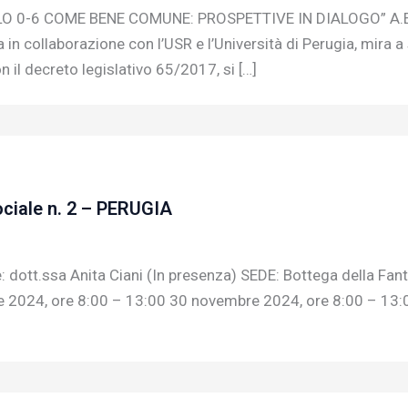
 0-6 COME BENE COMUNE: PROSPETTIVE IN DIALOGO” A.E 20
 collaborazione con l’USR e l’Università di Perugia, mira a 
on il decreto legislativo 65/2017, si […]
iale n. 2 – PERUGIA
: dott.ssa Anita Ciani (In presenza) SEDE: Bottega della Fant
 2024, ore 8:00 – 13:00 30 novembre 2024, ore 8:00 – 13: