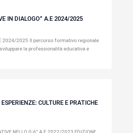
 IN DIALOGO” A.E 2024/2025
24/2025 Il percorso formativo regionale
sviluppare la professionalità educativa e
 ESPERIENZE: CULTURE E PRATICHE
TIVE NELLO 0-6” A.E 2022/2023 EDIZIONE