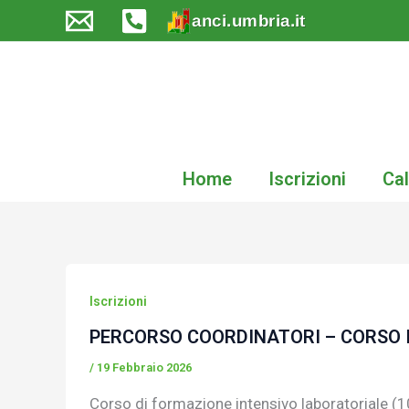
Vai
al
contenuto
Home
Iscrizioni
Cal
Iscrizioni
PERCORSO COORDINATORI – CORSO 
/
19 Febbraio 2026
Corso di formazione intensivo laboratoriale (1