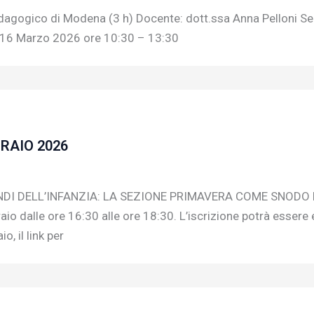
ogico di Modena (3 h) Docente: dott.ssa Anna Pelloni Sede:
a 16 Marzo 2026 ore 10:30 – 13:30
BRAIO 2026
ONDI DELL’INFANZIA: LA SEZIONE PRIMAVERA COME SNODO
 dalle ore 16:30 alle ore 18:30. L’iscrizione potrà essere eff
, il link per