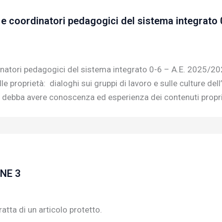
e coordinatori pedagogici del sistema integrato 
atori pedagogici del sistema integrato 0-6 – A.E. 2025/2026 
 proprietà: dialoghi sui gruppi di lavoro e sulle culture de
debba avere conoscenza ed esperienza dei contenuti propri
ONE 3
atta di un articolo protetto.