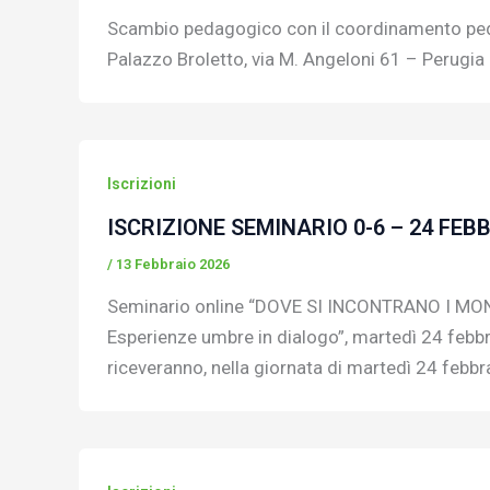
Scambio pedagogico con il coordinamento pedag
Palazzo Broletto, via M. Angeloni 61 – Perugi
Iscrizioni
ISCRIZIONE SEMINARIO 0-6 – 24 FEB
/
13 Febbraio 2026
Seminario online “DOVE SI INCONTRANO I M
Esperienze umbre in dialogo”, martedì 24 febbraio
riceveranno, nella giornata di martedì 24 febbraio