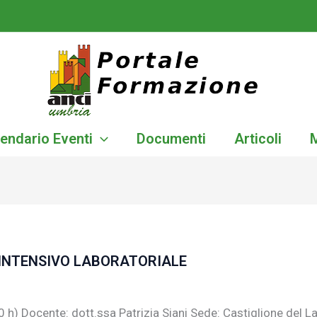
endario Eventi
Documenti
Articoli
INTENSIVO LABORATORIALE
0 h) Docente: dott.ssa Patrizia Siani Sede: Castiglione del