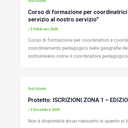
Iscrizioni
Corso di formazione per coordinatrici 
servizio al nostro servizio”
/
3 Febbraio 2026
Corso di formazione per coordinatrici e coordin
coordinamento pedagogico nelle geografie delle
sottolineano come il coordinatore pedagogico 
Iscrizioni
Protetto: ISCRIZIONI ZONA 1 – EDIZI
/
3 Dicembre 2025
Non è disponibile alcun riassunto in quanto si tr