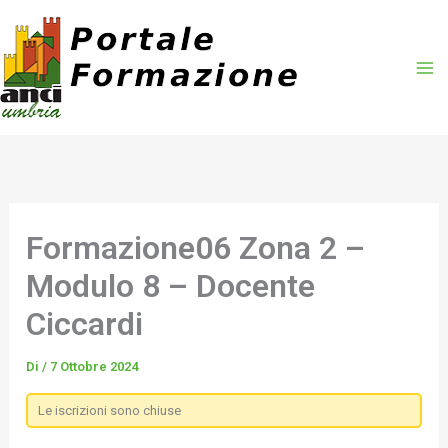
Vai
al
contenuto
Formazione06 Zona 2 –
Modulo 8 – Docente
Ciccardi
Di
/
7 Ottobre 2024
Le iscrizioni sono chiuse