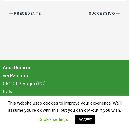
PRECEDENTE
SUCCESSIVO
Anci Umbria
via Palermo
06100 Perugia (PG)
Italia
This website uses cookies to improve your experience. We'll
login
assume you're ok with this, but you can opt-out if you wish.
Cookie settings
ACCEPT
Copyright © 2026 Anci Umbria - Portale Formazione | Powered by
ZiS