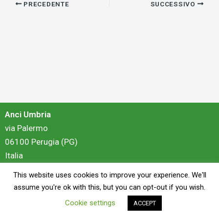
PRECEDENTE
SUCCESSIVO
Anci Umbria
via Palermo
06100 Perugia (PG)
Italia
This website uses cookies to improve your experience. We'll
login
assume you're ok with this, but you can opt-out if you wish.
Cookie settings
ACCEPT
Copyright © 2026 Anci Umbria - Portale Formazione | Powered by
ZiS