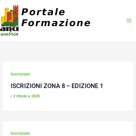
Vai
al
contenuto
Iscrizioni
ISCRIZIONI ZONA 8 – EDIZIONE 1
/
2 Ottobre 2025
Iscrizioni