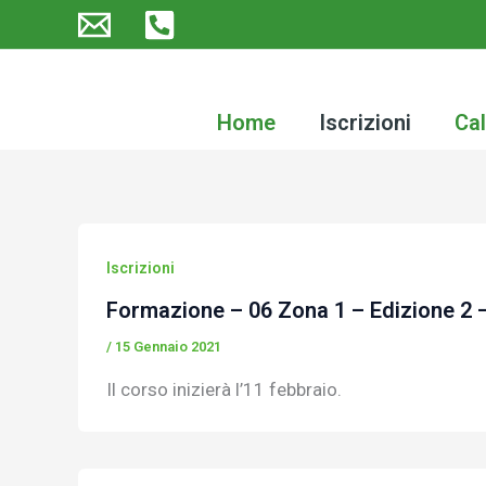
Vai
al
contenuto
Home
Iscrizioni
Cal
Iscrizioni
Formazione – 06 Zona 1 – Edizione 2 
/
15 Gennaio 2021
Il corso inizierà l’11 febbraio.