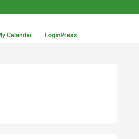
My Calendar
LoginPress