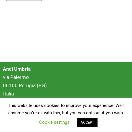
Anci Umbria
via Palermo
06100 Perugia (PG)
Italia
This website uses cookies to improve your experience. We'll
login
assume you're ok with this, but you can opt-out if you wish.
Cookie settings
ACCEPT
Copyright © 2026 Anci Umbria - Portale Formazione | Powered by
ZiS