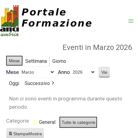
Vai
al
contenuto
Eventi in Marzo 2026
Mese
Settimana
Giorno
Mese
Anno
Oggi
Successivo
Non ci sono eventi in programma durante questo
periodo.
Categorie
General
Tutte le categorie
Stampa
Mostra